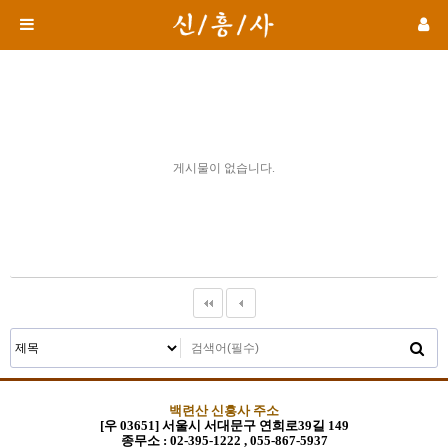
게시물이 없습니다.
백련산 신흥사 주소
[우 03651] 서울시 서대문구 연희로39길 149
종무소 :
02-395-1222 , 055-867-5937