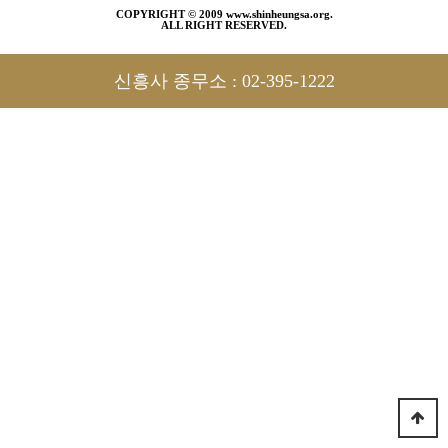
COPYRIGHT © 2009 www.shinheungsa.org.
ALL RIGHT RESERVED.
신흥사 종무소 :
02-395-1222