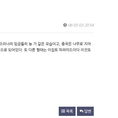
06-05-03 20:54
 으리나라 임금들릐 능 가 같은 모습이고, 중국은 나무로 지어
의 모습으로 되어있다. 또 다른 형태는 이집트 피라미드이다.이것또
목록
답변