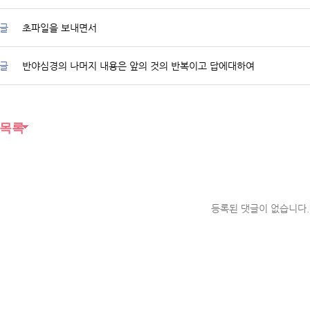
글
초파일을 보내면서
글
반야심경의 나머지 내용은 앞의 것의 반복이고 답에대하여
목록
등록된 댓글이 없습니다.