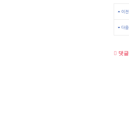
이전
다음
댓글