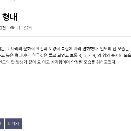
 형태
0건
11,197회
는 그 나라의 문화적 요건과 토양적 특질에 따라 변화했다. 인도의 탑 모습은
고 높은 형태이다. 한국것은 돌로 되었고 보통 3, 5, 7, 9, 의 양의 숫자
인도의 탑 발생가 같이 묘 이고 삼각형이며 안정된 모습를 취하고있다.
정
삭제