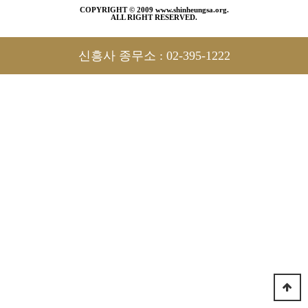
COPYRIGHT © 2009 www.shinheungsa.org.
ALL RIGHT RESERVED.
신흥사 종무소 :
02-395-1222