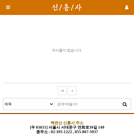
게시물이 없습니다.
백련산 신흥사 주소
[우 03651] 서울시 서대문구 연희로39길 149
종무소 :
02-395-1222 , 055-867-5937