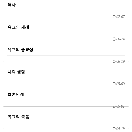
역사
07-07
유교의 제례
06-24
유교의 종교성
06-19
나의 생명
05-09
초혼의례
05-01
유교의 죽음
04-19