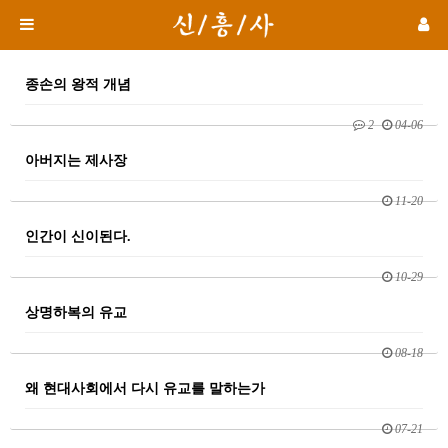
종손의 왕적 개념
2
04-06
아버지는 제사장
11-20
인간이 신이된다.
10-29
상명하복의 유교
08-18
왜 현대사회에서 다시 유교를 말하는가
07-21