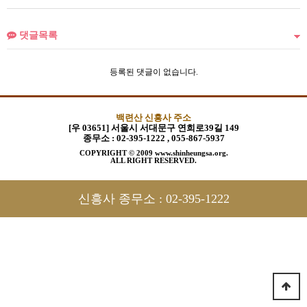
댓글목록
등록된 댓글이 없습니다.
백련산 신흥사 주소
[우 03651] 서울시 서대문구 연희로39길 149
종무소 :
02-395-1222 , 055-867-5937
COPYRIGHT © 2009 www.shinheungsa.org.
ALL RIGHT RESERVED.
신흥사 종무소 :
02-395-1222