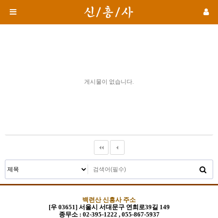
게시물이 없습니다.
백련산 신흥사 주소
[우 03651] 서울시 서대문구 연희로39길 149
종무소 :
02-395-1222 , 055-867-5937