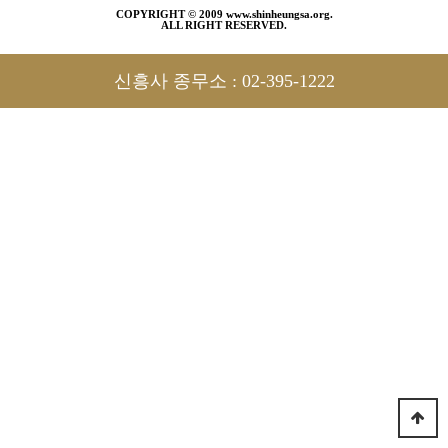
COPYRIGHT © 2009 www.shinheungsa.org.
ALL RIGHT RESERVED.
신흥사 종무소 :
02-395-1222