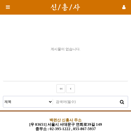
게시물이 없습니다.
백련산 신흥사 주소
[우 03651] 서울시 서대문구 연희로39길 149
종무소 :
02-395-1222 , 055-867-5937