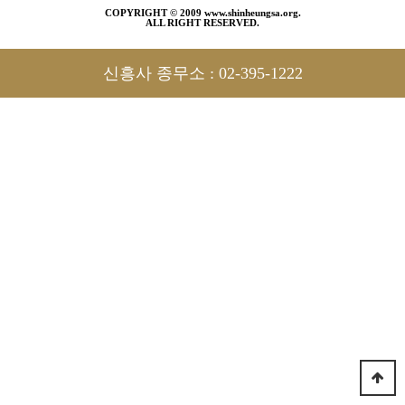
COPYRIGHT © 2009 www.shinheungsa.org.
ALL RIGHT RESERVED.
신흥사 종무소 :
02-395-1222