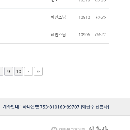
혜인스님
10910
10-25
혜인스님
10906
04-21
9
10
계좌안내 : 하나은행 753-810169-89707 [예금주 신흥사]