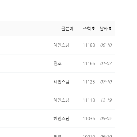
글쓴이
조회
날짜
혜인스님
11188
06-10
현조
11166
01-07
혜인스님
11125
07-10
혜인스님
11118
12-19
혜인스님
11036
05-05
현조
10910
05-20