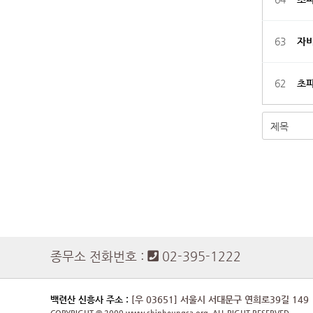
63
자
62
초파
처음
종무소 전화번호 :
02-395-1222
백련산 신흥사 주소 :
[우 03651] 서울시 서대문구 연희로39길 149