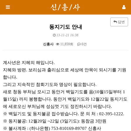
답변
동지기도 안내
13-11-21 16:38
신흥사
11,859회
0건
본문
계사년은 지헤의 해입니다.
지혜와 방편. 보리심과 출리심으로 세상에 안목이 되시기를 기원
합니다.
그리고 지속적인 참회기도와 명상이 필요합니다.
새로 청동 부처님 모시고 동안거 백일기도를 음(10월15일부터 1
월15일) 까지 봉행합니다. 동안거 백일기도와 12월22일 동지기도
에 세로오신 부처님께 성심껏 기도 정진하시기 바랍니다.
※ 백일기도 및 동지불공 접수받습니다. 문 의 처 : 02-395-1222.
※ 동지불공: 12월20일 ~22일 (3일기도): 동참금 3만원
※ 불사계좌 : (하나은행) 753-810169-89707 신흥사