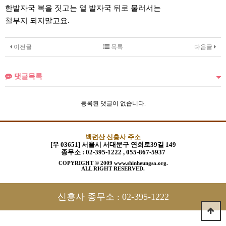
한발자국 복을 짓고는 열 발자국 뒤로 물러서는
철부지 되지말고요.
이전글
목록
다음글
댓글목록
등록된 댓글이 없습니다.
백련산 신흥사 주소
[우 03651] 서울시 서대문구 연희로39길 149
종무소 :
02-395-1222 , 055-867-5937
COPYRIGHT © 2009 www.shinheungsa.org.
ALL RIGHT RESERVED.
신흥사 종무소 :
02-395-1222