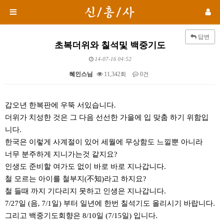
답변
초복더위와 칠석및 백중기도
14-07-16 04:52
혜인스님
11,342회
0건
본문
갑오년 한복판에 우뚝 서있습니다.
더위가 치성한 것은 그 다음 선선한 가을에 입 맞춤 하기 위함입
니다.
한국은 이렇게 사계절이 있어 세월에 무상함도 느낄뿐 아니라
너무 분주하게 지니가는것 같지요?
인생도 준비할 여가도 없이 바로 바로 지나갑니다.
철 모르는 아이를 철부지(不知)라고 하지요?
철 들때 까지 기다리지 못하고 인생은 지나갑니다.
7/27일 (음, 7/1일) 부터 일년에 한번 칠석기도 올리시기 바랍니다.
그리고 백중기도회향은 8/10일 (7/15일) 입니다.