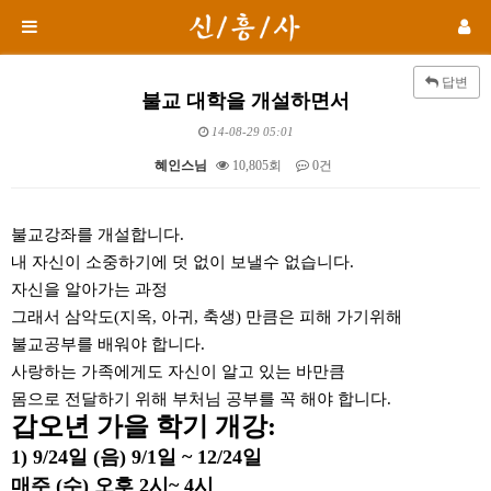
답변
불교 대학을 개설하면서
14-08-29 05:01
혜인스님
10,805회
0건
본문
불교강좌를 개설합니다.
내 자신이 소중하기에 덧 없이 보낼수 없습니다.
자신을 알아가는 과정
그래서 삼악도(지옥, 아귀, 축생) 만큼은 피해 가기위해
불교공부를 배워야 합니다.
사랑하는 가족에게도 자신이 알고 있는 바만큼
몸으로 전달하기 위해 부처님 공부를 꼭 해야 합니다.
갑오년 가을 학기 개강:
1) 9/24일 (음) 9/1일 ~ 12/24일
매주 (수) 오후 2시~ 4시