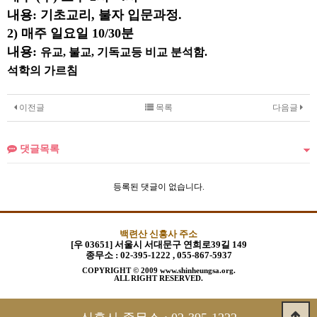
내용: 기초교리, 불자 입문과정.
2) 매주 일요일 10/30분
내용:
유교, 불교, 기독교등 비교 분석함.
석학의 가르침
이전글
목록
다음글
댓글목록
등록된 댓글이 없습니다.
백련산 신흥사 주소
[우 03651] 서울시 서대문구 연희로39길 149
종무소 :
02-395-1222 , 055-867-5937
COPYRIGHT © 2009 www.shinheungsa.org.
ALL RIGHT RESERVED.